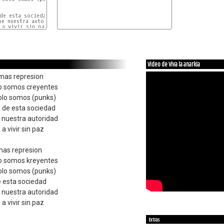
de esta sociedad

e nuestra autoridad

Video de Viva la anarkia
o mas represion
no somos creyentes
olo somos (punks)
 de esta sociedad
 nuestra autoridad
 vivir sin paz
 mas represion
no somos kreyentes
olo somos (punks)
 esta sociedad
 nuestra autoridad
 vivir sin paz
Extras