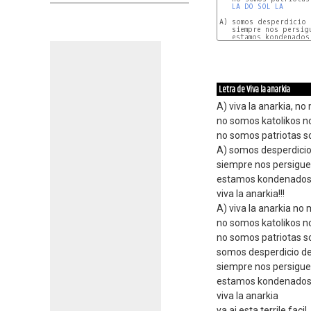
LA
DO
SOL
LA
A) somos desperdicio 
   siempre nos persigu
Letra de Viva la anarkia
A) viva la anarkia, n
no somos katolikos 
no somos patriotas s
A) somos desperdicio
siempre nos persigue
estamos kondenados a
viva la anarkia!!!
A) viva la anarkia no
no somos katolikos 
no somos patriotas s
somos desperdicio de
siempre nos persigue
estamos kondenados a
viva la anarkia
ya ai esta terrile facil