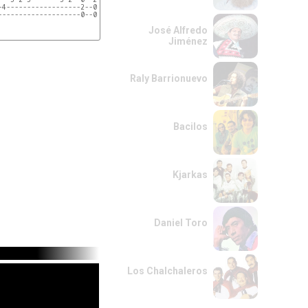
-4------------------2--0-

--------------------0--0-

José Alfredo
Jiménez
------------------

------------------

------------------

------------------

-2-3-2-0----------

Raly Barrionuevo
---------3-1------
Bacilos
Kjarkas
Daniel Toro
Los Chalchaleros