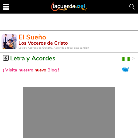
El Sueño
Los Voceros de Cristo
Letra y Acordes de Guitarra. Aprende a tocar esta canción
Letra y Acordes
¡ Visita nuestro
nuevo
Blog !