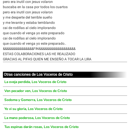
pero era inutil con jesus volaron
buscaba en la casa por todos los cuartos
pero era inutil con jesus volaron
y me desperte del terrible sueño
y me levante y estaba temblando
cai de rodillas al cielo implorando
que cuando el venga yo este preparado
cai de rodillas al cielo implorando
que cuando el venga yo este preparado..
&&&&&&&&&&&&&&&FIN&&&&&&&&&&&&&&&&&&
ESTAS COLABORACIONES LAS HE REALIZADO
GRACIAS AL PIFAS QUIEN ME ENSEÑO A TOCAR LA LIRA
Otras canciones de Los Voceros de Cristo
La oveja perdida, Los Voceros de Cristo
Ven pecador ven, Los Voceros de Cristo
Sodoma y Gomorra, Los Voceros de Cristo
Yo vi su gloria, Los Voceros de Cristo
La mano poderosa, Los Voceros de Cristo
Tus espinas darán rosas, Los Voceros de Cristo