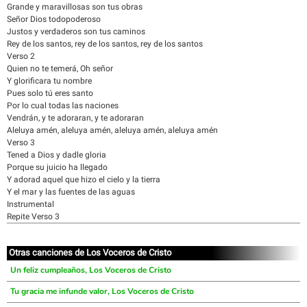
Grande y maravillosas son tus obras
Señor Dios todopoderoso
Justos y verdaderos son tus caminos
Rey de los santos, rey de los santos, rey de los santos
Verso 2
Quien no te temerá, Oh señor
Y glorificara tu nombre
Pues solo tú eres santo
Por lo cual todas las naciones
Vendrán, y te adoraran, y te adoraran
Aleluya amén, aleluya amén, aleluya amén, aleluya amén
Verso 3
Tened a Dios y dadle gloria
Porque su juicio ha llegado
Y adorad aquel que hizo el cielo y la tierra
Y el mar y las fuentes de las aguas
Instrumental
Repite Verso 3
Otras canciones de Los Voceros de Cristo
Un feliz cumpleaños, Los Voceros de Cristo
Tu gracia me infunde valor, Los Voceros de Cristo