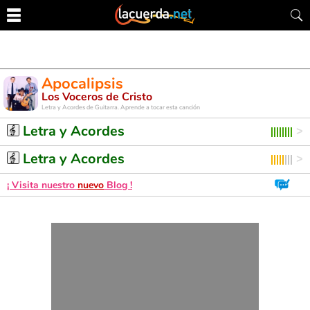
Apocalipsis
Los Voceros de Cristo
Letra y Acordes de Guitarra. Aprende a tocar esta canción
Letra y Acordes
Letra y Acordes
¡ Visita nuestro
nuevo
Blog !