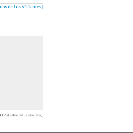
deos de Los Visitantes]
El Vislumbre del Esteko tabs
,