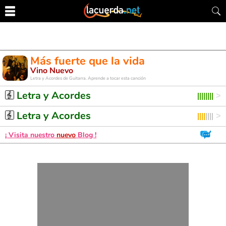
Más fuerte que la vida
Vino Nuevo
Letra y Acordes de Guitarra. Aprende a tocar esta canción
Letra y Acordes
Letra y Acordes
¡ Visita nuestro
nuevo
Blog !