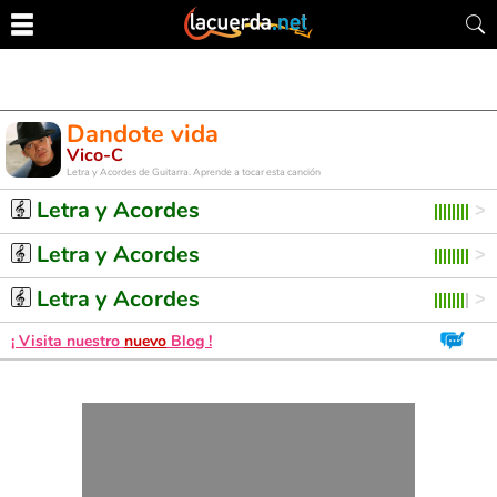
Dandote vida
Vico-C
Letra y Acordes de Guitarra. Aprende a tocar esta canción
Letra y Acordes
Letra y Acordes
Letra y Acordes
¡ Visita nuestro
nuevo
Blog !