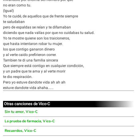
no eran como tu.
(Igual)
Yo te cuidé, de aquellos que de frente siempre
te saludaban
pero de espaldas se reían y te difamaban
diciendo que nada valías por que no cuidabas tu salud.
Yo te mostre quiene son los traicioneros,
que hasta intentaron robar tu mujer.
los que contigo ganaron dinero
y al verte caido prefirieron correr.
Tambien te di una familia sincera
Que siempre está contigo en cualquier condición,
y un padre que te ama y al verte morir
te dio respiración.
Pero yo estuve dandote vida ah ah ah
estuve dandote vida ahaha......
Otras canciones de Vico-C
Sin tu amor, Vico-C
La prueba de farmacia, Vico-C
Recuerdos, Vico-C