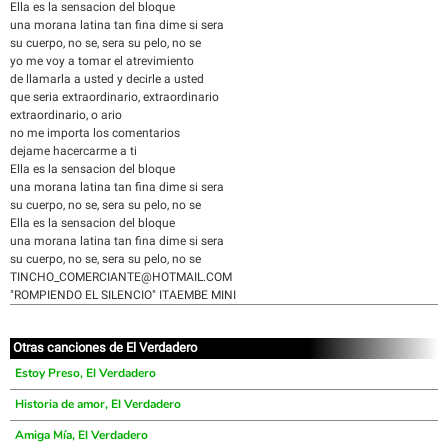
Ella es la sensacion del bloque
una morana latina tan fina dime si sera
su cuerpo, no se, sera su pelo, no se
yo me voy a tomar el atrevimiento
de llamarla a usted y decirle a usted
que seria extraordinario, extraordinario
extraordinario, o ario
no me importa los comentarios
dejame hacercarme a ti
Ella es la sensacion del bloque
una morana latina tan fina dime si sera
su cuerpo, no se, sera su pelo, no se
Ella es la sensacion del bloque
una morana latina tan fina dime si sera
su cuerpo, no se, sera su pelo, no se
TINCHO_COMERCIANTE@HOTMAIL.COM
"ROMPIENDO EL SILENCIO" ITAEMBE MINI
Otras canciones de El Verdadero
Estoy Preso, El Verdadero
Historia de amor, El Verdadero
Amiga Mía, El Verdadero