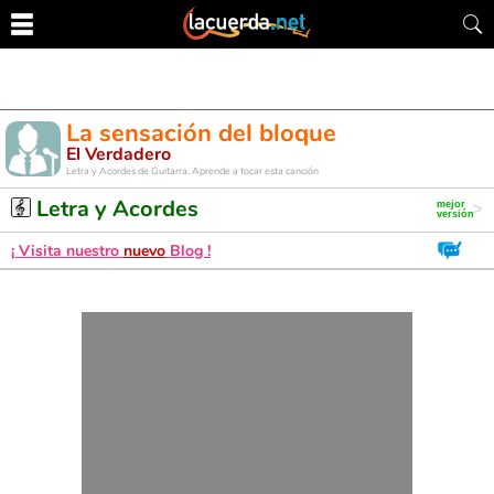
La sensación del bloque
El Verdadero
Letra y Acordes de Guitarra. Aprende a tocar esta canción
Letra y Acordes
¡ Visita nuestro
nuevo
Blog !