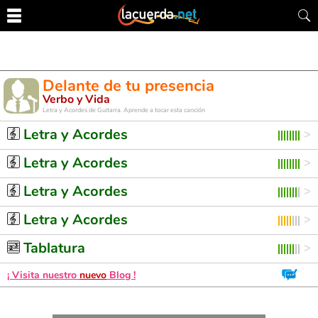
Delante de tu presencia
Verbo y Vida
Letra y Acordes de Guitarra. Aprende a tocar esta canción
Letra y Acordes
Letra y Acordes
Letra y Acordes
Letra y Acordes
Tablatura
¡ Visita nuestro
nuevo
Blog !