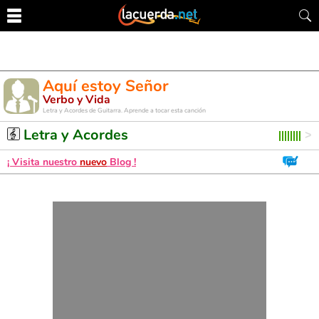
Aquí estoy Señor
Verbo y Vida
Letra y Acordes de Guitarra. Aprende a tocar esta canción
Letra y Acordes
¡ Visita nuestro
nuevo
Blog !