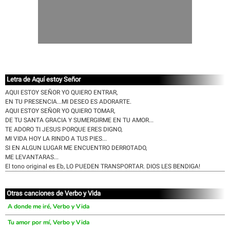
Letra de Aquí estoy Señor
AQUI ESTOY SEÑOR YO QUIERO ENTRAR,
EN TU PRESENCIA...MI DESEO ES ADORARTE.
AQUI ESTOY SEÑOR YO QUIERO TOMAR,
DE TU SANTA GRACIA Y SUMERGIRME EN TU AMOR...
TE ADORO TI JESUS PORQUE ERES DIGNO,
MI VIDA HOY LA RINDO A TUS PIES...
SI EN ALGUN LUGAR ME ENCUENTRO DERROTADO,
ME LEVANTARAS...
El tono original es Eb, LO PUEDEN TRANSPORTAR. DIOS LES BENDIGA!
Otras canciones de Verbo y Vida
A donde me iré, Verbo y Vida
Tu amor por mí, Verbo y Vida