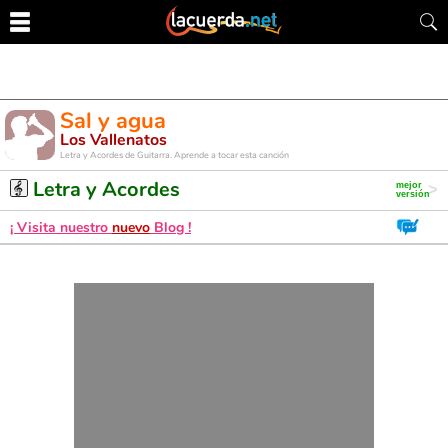
Sal y agua
Los Vallenatos
Letra y Acordes de Guitarra. Aprende a tocar esta canción
Letra y Acordes
¡ Visita nuestro
nuevo
Blog !