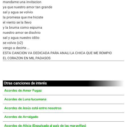
mandame una invitacion
ya que nuestro amor tan grande
sal y agua se volvio
la promesa que me hiciste
el viento se la llevo
y la bruma como espuma
nuestro amor se disolvio
sal y agua nuestro idilio
se volvio (x2)
vengo a decirte ...
ESTA CANCION VA DEDICADA PARA ANALI LA CHICA QUE ME ROMPIO
EL CORAZON EN MIL PADASOS
Otras canciones de interés
Acordes de Amor Fugaz
Acordes de Luna tucumana
Acordes de Jesús está entre nosotros
Acordes de Arraigado
Acordes de Alicia (Expulsada al país de las maravillas)