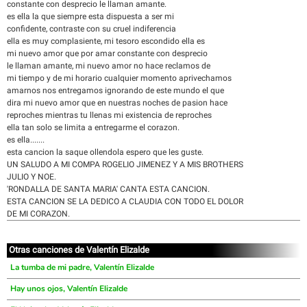
constante con desprecio le llaman amante.
es ella la que siempre esta dispuesta a ser mi
confidente, contraste con su cruel indiferencia
ella es muy complasiente, mi tesoro escondido ella es
mi nuevo amor que por amar constante con desprecio
le llaman amante, mi nuevo amor no hace reclamos de
mi tiempo y de mi horario cualquier momento aprivechamos
amarnos nos entregamos ignorando de este mundo el que
dira mi nuevo amor que en nuestras noches de pasion hace
reproches mientras tu llenas mi existencia de reproches
ella tan solo se limita a entregarme el corazon.
es ella.......
esta cancion la saque ollendola espero que les guste.
UN SALUDO A MI COMPA ROGELIO JIMENEZ Y A MIS BROTHERS
JULIO Y NOE.
'RONDALLA DE SANTA MARIA' CANTA ESTA CANCION.
ESTA CANCION SE LA DEDICO A CLAUDIA CON TODO EL DOLOR
DE MI CORAZON.
Otras canciones de Valentín Elizalde
La tumba de mi padre, Valentín Elizalde
Hay unos ojos, Valentín Elizalde