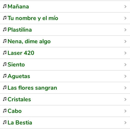
Mañana
Tu nombre y el mío
Plastilina
Nena, dime algo
Laser 420
Siento
Aguetas
Las flores sangran
Cristales
Cabo
La Bestia