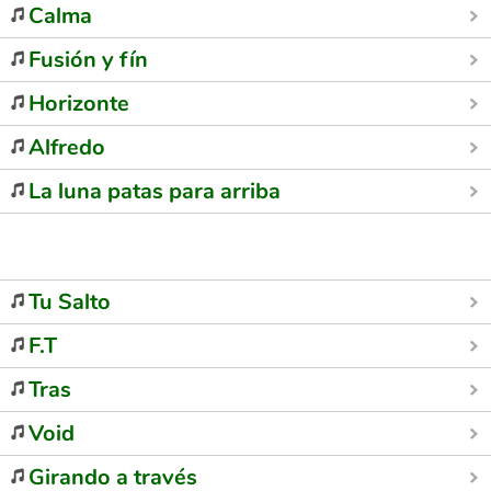
Calma
Fusión y fín
Horizonte
Alfredo
La luna patas para arriba
Tu Salto
F.T
Tras
Void
Girando a través