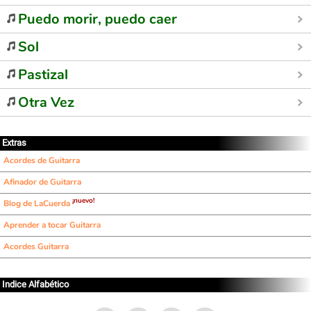
Puedo morir, puedo caer
Sol
Pastizal
Otra Vez
Extras
Acordes de Guitarra
Afinador de Guitarra
¡nuevo!
Blog de LaCuerda
Aprender a tocar Guitarra
Acordes Guitarra
Indice Alfabético