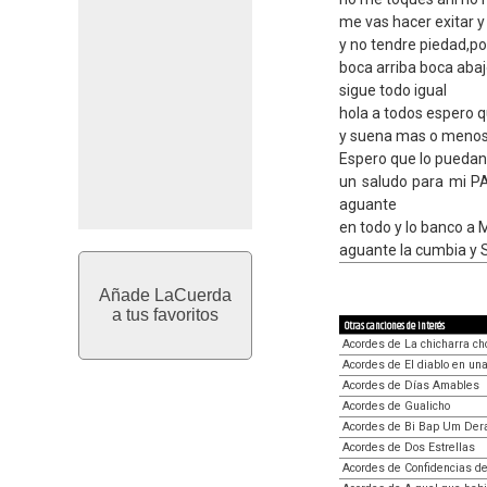
me vas hacer exitar 
y no tendre piedad,por
boca arriba boca abajo.
sigue todo igual
hola a todos espero q
y suena mas o menos
Espero que lo puedan
un saludo para mi 
aguante
en todo y lo banco a
aguante la cumbia y 
Añade LaCuerda
a tus favoritos
Otras canciones de interés
Acordes de La chicharra ch
Acordes de El diablo en una
Acordes de Días Amables
Acordes de Gualicho
Acordes de Bi Bap Um Der
Acordes de Dos Estrellas
Acordes de Confidencias d