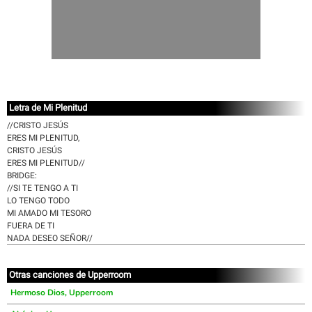
Letra de Mi Plenitud
//CRISTO JESÚS
ERES MI PLENITUD,
CRISTO JESÚS
ERES MI PLENITUD//
BRIDGE:
//SI TE TENGO A TI
LO TENGO TODO
MI AMADO MI TESORO
FUERA DE TI
NADA DESEO SEÑOR//
Otras canciones de Upperroom
Hermoso Dios, Upperroom