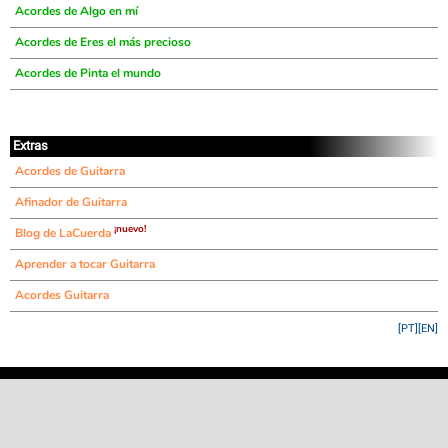
Acordes de Algo en mí
Acordes de Eres el más precioso
Acordes de Pinta el mundo
Extras
Acordes de Guitarra
Afinador de Guitarra
¡nuevo!
Blog de LaCuerda
Aprender a tocar Guitarra
Acordes Guitarra
[PT]
[EN]
©
LaCuerda
.net
·
·
·
aviso legal
privacidad
contacto