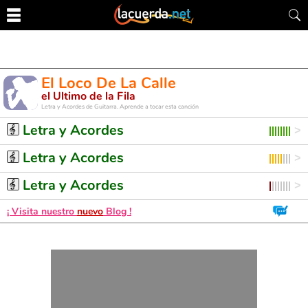
El Loco De La Calle
el Ultimo de la Fila
Letra y Acordes de Guitarra. Aprende a tocar esta canción
Letra y Acordes
Letra y Acordes
Letra y Acordes
¡ Visita nuestro
nuevo
Blog !