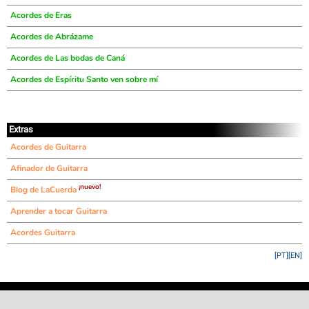
Acordes de Eras
Acordes de Abrázame
Acordes de Las bodas de Caná
Acordes de Espíritu Santo ven sobre mí
Extras
Acordes de Guitarra
Afinador de Guitarra
¡nuevo!
Blog de LaCuerda
Aprender a tocar Guitarra
Acordes Guitarra
[PT]
[EN]
©
LaCuerda
.net
·
·
·
aviso legal
privacidad
contacto