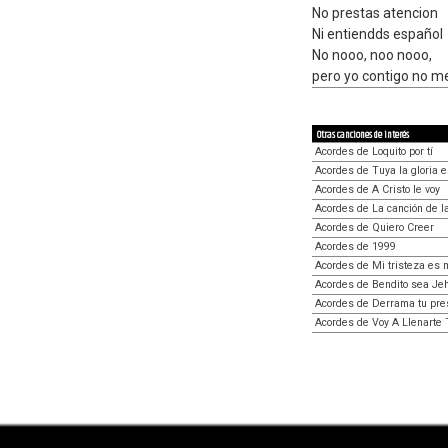
No prestas atencion
Ni entiendds español
No nooo, noo nooo,
pero yo contigo no 
Otras canciones de interés
Acordes de Loquito por tí
Acordes de Tuya la gloria 
Acordes de A Cristo le voy
Acordes de La canción de l
Acordes de Quiero Creer
Acordes de 1999
Acordes de Mi tristeza es
Acordes de Bendito sea Je
Acordes de Derrama tu pre
Acordes de Voy A Llenarte 