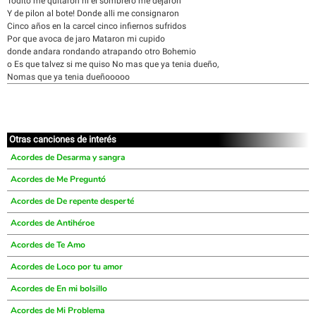
Todito me quitaron ni el sombrero me dejaron
Y de pilon al bote! Donde alli me consignaron
Cinco años en la carcel cinco infiernos sufridos
Por que avoca de jaro Mataron mi cupido
donde andara rondando atrapando otro Bohemio
o Es que talvez si me quiso No mas que ya tenia dueño,
Nomas que ya tenia dueñooooo
Otras canciones de interés
Acordes de Desarma y sangra
Acordes de Me Preguntó
Acordes de De repente desperté
Acordes de Antihéroe
Acordes de Te Amo
Acordes de Loco por tu amor
Acordes de En mi bolsillo
Acordes de Mi Problema