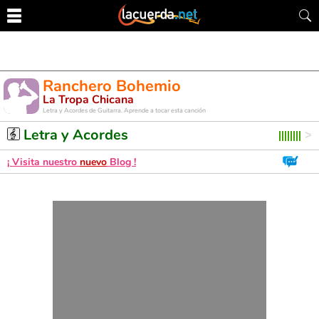
Ranchero Bohemio
La Tropa Chicana
Letra y Acordes de Guitarra. Aprende a tocar esta canción
Letra y Acordes
¡ Visita nuestro
nuevo
Blog !