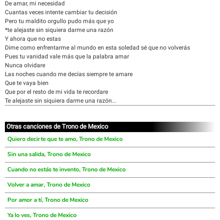
De amar, mi necesidad
Cuantas veces intente cambiar tu decisión
Pero tu maldito orgullo pudo más que yo
*te alejaste sin siquiera darme una razón
Y ahora que no estas
Dime como enfrentarme al mundo en esta soledad sé que no volverás
Pues tu vanidad vale más que la palabra amar
Nunca olvidare
Las noches cuando me decías siempre te amare
Que te vaya bien
Que por el resto de mi vida te recordare
Te alejaste sin siquiera darme una razón...
Otras canciones de Trono de Mexico
Quiero decirte que te amo, Trono de Mexico
Sin una salida, Trono de Mexico
Cuando no estás te invento, Trono de Mexico
Volver a amar, Trono de Mexico
Por amor a tí, Trono de Mexico
Ya lo ves, Trono de Mexico