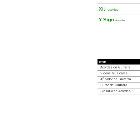
Xili
acordes
Y Sigo
acordes
extras
·
Acordes de Guitarra
·
Videos Musicales
·
Afinador de Guitarra
·
Curso de Guitarra
·
Glosario de Acordes