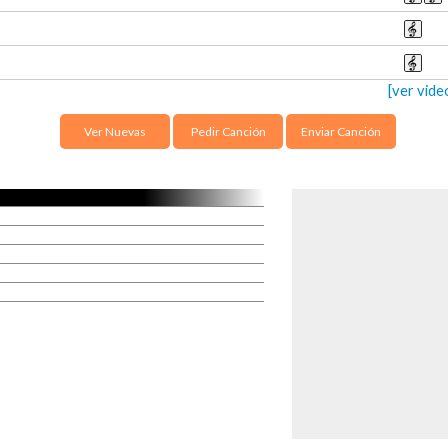
[ver vide
Ver Nuevas
Pedir Canción
Enviar Canción