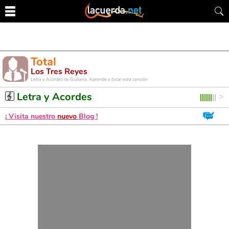
Total
Los Tres Reyes
Letra y Acordes de Guitarra. Aprende a tocar esta canción
Letra y Acordes
¡ Visita nuestro
nuevo
Blog !