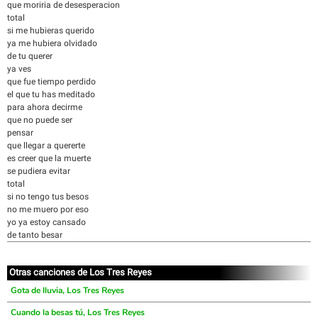
que moriria de desesperacion
total
si me hubieras querido
ya me hubiera olvidado
de tu querer
ya ves
que fue tiempo perdido
el que tu has meditado
para ahora decirme
que no puede ser
pensar
que llegar a quererte
es creer que la muerte
se pudiera evitar
total
si no tengo tus besos
no me muero por eso
yo ya estoy cansado
de tanto besar
Otras canciones de Los Tres Reyes
Gota de lluvia, Los Tres Reyes
Cuando la besas tú, Los Tres Reyes