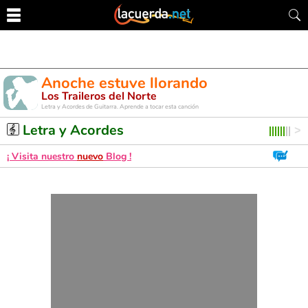
Anoche estuve llorando
Los Traileros del Norte
Letra y Acordes de Guitarra. Aprende a tocar esta canción
Letra y Acordes
¡ Visita nuestro
nuevo
Blog !