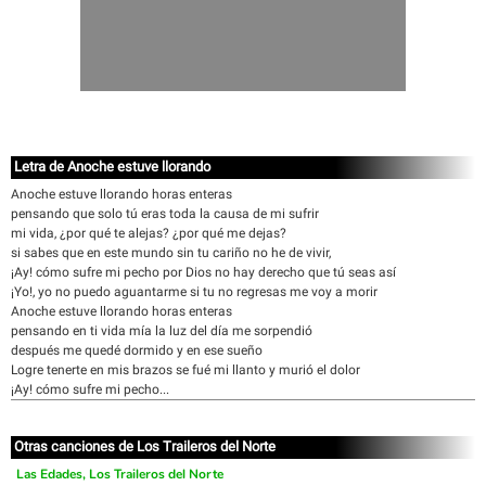
Letra de Anoche estuve llorando
Anoche estuve llorando horas enteras
pensando que solo tú eras toda la causa de mi sufrir
mi vida, ¿por qué te alejas? ¿por qué me dejas?
si sabes que en este mundo sin tu cariño no he de vivir,
¡Ay! cómo sufre mi pecho por Dios no hay derecho que tú seas así
¡Yo!, yo no puedo aguantarme si tu no regresas me voy a morir
Anoche estuve llorando horas enteras
pensando en ti vida mía la luz del día me sorpendió
después me quedé dormido y en ese sueño
Logre tenerte en mis brazos se fué mi llanto y murió el dolor
¡Ay! cómo sufre mi pecho...
Otras canciones de Los Traileros del Norte
Las Edades, Los Traileros del Norte