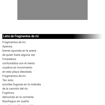
Letra de Fragmentos de mí
Fragmentos de mi.
Apenas,
breves apuntes en la arena
de quien fuera alguna vez.
Forasteros.
confundidos con el viento
cuadros en movimiento
en esta playa desolada.
Fragmentos de mi.
Tan solo,
acordes fugaces en la melodía
de la canción del río.
Fugitivos
derivando en la corriente.
Naufragos sin suerte