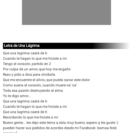
Letra de Una Lágrima
Que una lagrima caerá de ti
Cuando te hagan lo que me hiciste a mi
Tengo el corazón, partido en 2
Por culpa de un amor, que hoy me engaño
Rezo y pido a dios para olvidarla
Que me encuentre el alivio, que pueda sanar este dolor
Como suena el corazón, cuando muere na' na'
Toda esa pasión destruyendo el alma
Yo te digo amor...
Que una lagrima caerá de ti
Cuando te hagan lo que me hiciste a mi
Que una lagrima caerá de ti
Recordando lo que me hiciste a mi
Bueno gente... les dejo este tema q esta muy bueno, espero q les guste :)
pueden hacer sus pedidos de acordes desde mi Facebook: Issmaa Nob