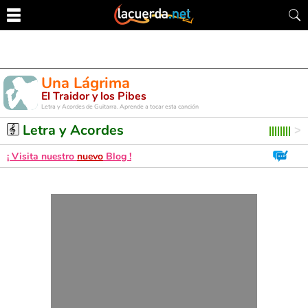
Una Lágrima
El Traidor y los Pibes
Letra y Acordes de Guitarra. Aprende a tocar esta canción
Letra y Acordes
¡ Visita nuestro
nuevo
Blog !