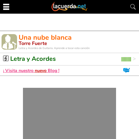
Una nube blanca
Torre Fuerte
Letra y Acordes de Guitarra. Aprende a tocar esta canción
Letra y Acordes
¡ Visita nuestro
nuevo
Blog !