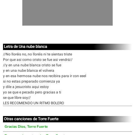
Letra de Una nube blanca
//No lloréis no, no lloréis ni te sientas triste
Por que asi como cristo se fue asi vendrá//
//y en una nube blanca cristo se fue
y en una nube blanca el volvera
y en esa hermosa nube nos recibira para ir con eeel
si no estas preparado comienza ya
y dile a jesucristo aqui estoy
yo se que e pecado pero gracias a ti
se que libre soy//
LES RECOMIENDO UN RITMO BOLERO
Otras canciones de Torre Fuerte
Gracias Dios, Torre Fuerte