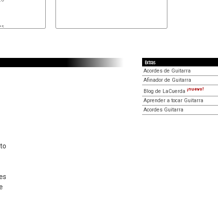
Extras
Acordes de Guitarra
Afinador de Guitarra
¡nuevo!
Blog de LaCuerda
Aprender a tocar Guitarra
Acordes Guitarra
rto
res
e