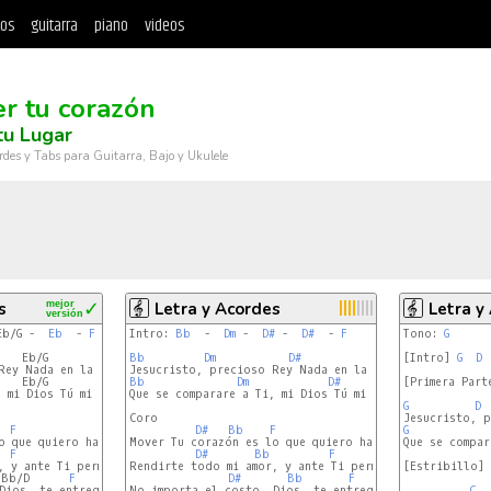
tos
guitarra
piano
videos
r tu corazón
tu Lugar
rdes y Tabs para Guitarra, Bajo y Ukulele
s
mejor
✓
Letra y Acordes
Letra y
versión
Eb/G -  
Eb
  - 
F
Intro: 
Bb
  -  
Dm
 -  
D#
 -  
D#
  - 
F
Tono: 
G
    Eb/G                  
Bb
Eb
Dm
F
D#
[Intro] 
D#
G
D
    Eb/G                  
Bb
Eb
F
Dm
D#
[Primera Parte
D#
 mi Dios Tú mi tesoro, mi gran amor

Que se comparare a Ti, mi Dios Tú mi tesoro, mi gran am
G
D
Coro

  
F
D#
Bb
F
G
 que quiero hacer

Mover Tu corazón es lo que quiero hacer

Que se compar
  
F
D#
Bb
F
 y ante Ti permanecer

Rendirte todo mi amor, y ante Ti permanecer

[Estribillo]

 Bb/D      
F
D#
Bb
F
Dios, te entrego

No importa el costo, Dios, te entrego

C