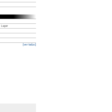
u Lugar
[ver todas]