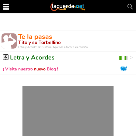
Te la pasas
Tito y su Torbellino
Letra y Acordes de Guitarra. Aprende a tocar esta canción
Letra y Acordes
¡ Visita nuestro
nuevo
Blog !