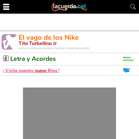
El vago de los Nike
Tito Torbellino Jr
Letra y Acordes de Guitarra. Aprende a tocar esta canción
Letra y Acordes
¡ Visita nuestro
nuevo
Blog !