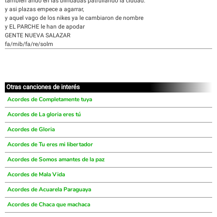
también ando en las blindadas patrullando la ciudad.
y asi plazas empece a agarrar,
y aquel vago de los nikes ya le cambiaron de nombre
y EL PARCHE le han de apodar
GENTE NUEVA SALAZAR
fa/mib/fa/re/solm
Otras canciones de interés
Acordes de Completamente tuya
Acordes de La gloria eres tú
Acordes de Gloria
Acordes de Tu eres mi libertador
Acordes de Somos amantes de la paz
Acordes de Mala Vida
Acordes de Acuarela Paraguaya
Acordes de Chaca que machaca