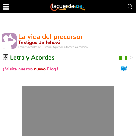
La vida del precursor
Testigos de Jehová
Letra y Acordes de Guitarra. Aprende a tocar esta canción
Letra y Acordes
¡ Visita nuestro
nuevo
Blog !