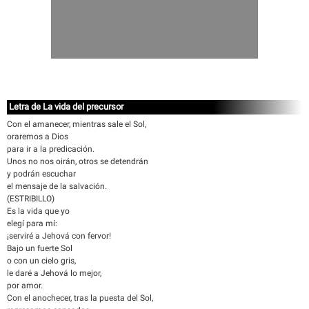
Letra de La vida del precursor
Con el amanecer, mientras sale el Sol,
oraremos a Dios
para ir a la predicación.
Unos no nos oirán, otros se detendrán
y podrán escuchar
el mensaje de la salvación.
(ESTRIBILLO)
Es la vida que yo
elegí para mí:
¡serviré a Jehová con fervor!
Bajo un fuerte Sol
o con un cielo gris,
le daré a Jehová lo mejor,
por amor.
Con el anochecer, tras la puesta del Sol,