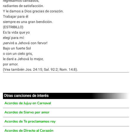
regresamos cansados,
radiantes de satisfacción.
Y le damos a Dios gracias de corazón.
Trabajar para él
siempre es una gran bendición.
(ESTRIBILLO)
Es la vida que yo
elegí para mí:
¡serviré a Jehová con fervor!
Bajo un fuerte Sol
o con un cielo gris,
le daré a Jehová lo mejor,
por amor.
(Vea también Jos. 24:15; Sal. 92:2; Rom. 14:8).
Otras canciones de interés
Acordes de Jujuy en Carnaval
Acordes de Siervo por amor
Acordes de Te proclamamos rey
Acordes de Directo al Corazón