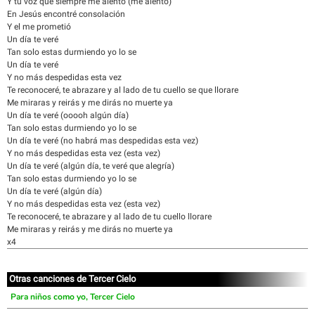
Y tu voz que siempre me alentó (me alentó)
En Jesús encontré consolación
Y el me prometió
Un día te veré
Tan solo estas durmiendo yo lo se
Un día te veré
Y no más despedidas esta vez
Te reconoceré, te abrazare y al lado de tu cuello se que llorare
Me miraras y reirás y me dirás no muerte ya
Un día te veré (ooooh algún día)
Tan solo estas durmiendo yo lo se
Un día te veré (no habrá mas despedidas esta vez)
Y no más despedidas esta vez (esta vez)
Un día te veré (algún día, te veré que alegría)
Tan solo estas durmiendo yo lo se
Un día te veré (algún día)
Y no más despedidas esta vez (esta vez)
Te reconoceré, te abrazare y al lado de tu cuello llorare
Me miraras y reirás y me dirás no muerte ya
x4
Otras canciones de Tercer Cielo
Para niños como yo, Tercer Cielo