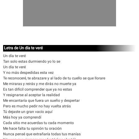
Letra de Un día te veré
Un día te veré
Tan solo estas durmiendo yo lo se
Un día te veré
Y no más despedidas esta vez
Te reconoceré, te abrazare y al lado de tu cuello se que llorare
Me miraras y reirás y me dirás no muerte ya
Es tan difícil comprender que ya no estas
Y resignarse al aceptar la realidad
Me encantaría que fuera un sueño y despertar
Pero es mucho pedir no hay vuelta atrás
Tú dejaste un gran vacío aquí
Más hoy ya comprendí
Cada sitio me acuerdas tu cada momento
Me hace falta tu opinión tu oración
Nunca pensé que extrañaría todas tus manías