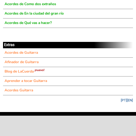
Acordes de Como dos extraños
Acordes de En la ciudad del gran río
Acordes de Qué vas a hacer?
Extras
Acordes de Guitarra
Afinador de Guitarra
¡nuevo!
Blog de LaCuerda
Aprender a tocar Guitarra
Acordes Guitarra
[PT]
[EN]
©
LaCuerda
.net
·
·
·
aviso legal
privacidad
contacto