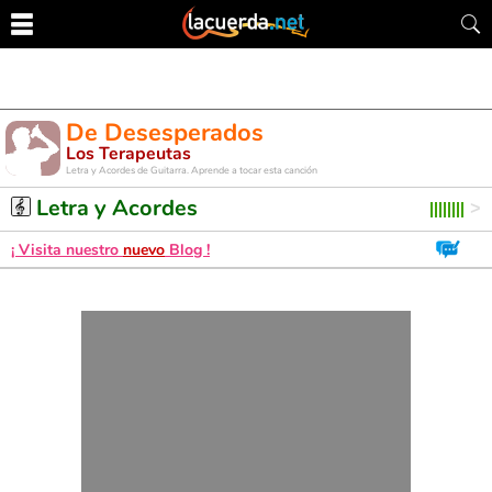
De Desesperados
Los Terapeutas
Letra y Acordes de Guitarra. Aprende a tocar esta canción
Letra y Acordes
¡ Visita nuestro
nuevo
Blog !