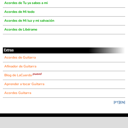
Acordes de Tu ya sabes a mi
Acordes de Mi todo
Acordes de Mi luz y mi salvación
Acordes de Libérame
Extras
Acordes de Guitarra
Afinador de Guitarra
¡nuevo!
Blog de LaCuerda
Aprender a tocar Guitarra
Acordes Guitarra
[PT]
[EN]
©
LaCuerda
.net
·
·
·
aviso legal
privacidad
contacto