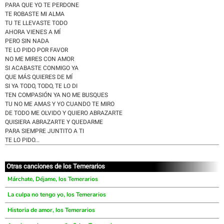
PARA QUE YO TE PERDONE
TE ROBASTE MI ALMA
TU TE LLEVASTE TODO
AHORA VIENES A MÍ
PERO SIN NADA
TE LO PIDO POR FAVOR
NO ME MIRES CON AMOR
SI ACABASTE CONMIGO YA
QUE MÁS QUIERES DE MÍ
SI YA TODO, TODO, TE LO DI
TEN COMPASIÓN YA NO ME BUSQUES
TU NO ME AMAS Y YO CUANDO TE MIRO
DE TODO ME OLVIDO Y QUIERO ABRAZARTE
QUISIERA ABRAZARTE Y QUEDARME
PARA SIEMPRE JUNTITO A TI
TE LO PIDO...
Otras canciones de los Temerarios
Márchate, Déjame, los Temerarios
La culpa no tengo yo, los Temerarios
Historia de amor, los Temerarios