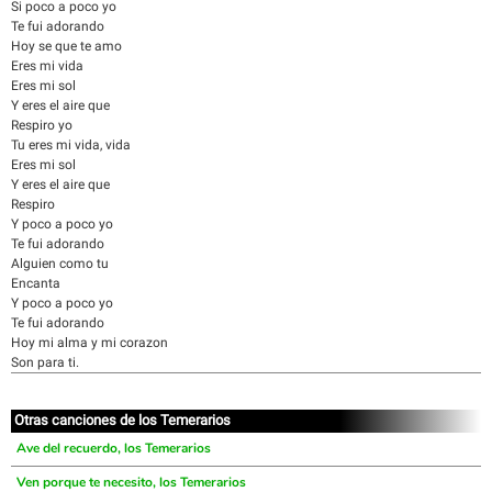
Si poco a poco yo
Te fui adorando
Hoy se que te amo
Eres mi vida
Eres mi sol
Y eres el aire que
Respiro yo
Tu eres mi vida, vida
Eres mi sol
Y eres el aire que
Respiro
Y poco a poco yo
Te fui adorando
Alguien como tu
Encanta
Y poco a poco yo
Te fui adorando
Hoy mi alma y mi corazon
Son para ti.
Otras canciones de los Temerarios
Ave del recuerdo, los Temerarios
Ven porque te necesito, los Temerarios