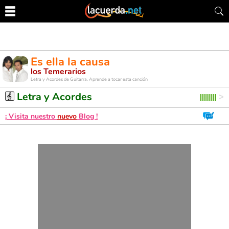
Es ella la causa
los Temerarios
Letra y Acordes de Guitarra. Aprende a tocar esta canción
Letra y Acordes
¡ Visita nuestro
nuevo
Blog !