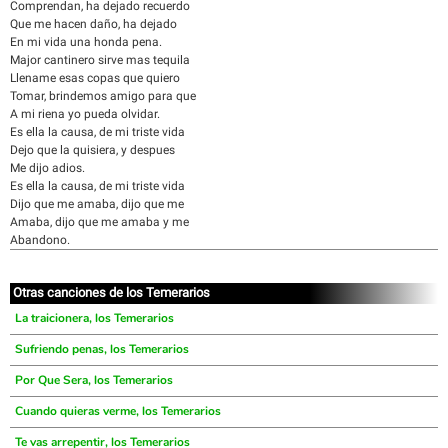
Comprendan, ha dejado recuerdo
Que me hacen daño, ha dejado
En mi vida una honda pena.
Major cantinero sirve mas tequila
Llename esas copas que quiero
Tomar, brindemos amigo para que
A mi riena yo pueda olvidar.
Es ella la causa, de mi triste vida
Dejo que la quisiera, y despues
Me dijo adios.
Es ella la causa, de mi triste vida
Dijo que me amaba, dijo que me
Amaba, dijo que me amaba y me
Abandono.
Otras canciones de los Temerarios
La traicionera, los Temerarios
Sufriendo penas, los Temerarios
Por Que Sera, los Temerarios
Cuando quieras verme, los Temerarios
Te vas arrepentir, los Temerarios