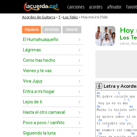
canciones
acordes
afinador
favori
Acordes de Guitarra
»
T
»
Los Tekis
» Hoy me iré (Tab)
Hoy 
Populares
del Artista
Historial
Los Te
El Humahuaqueño
Letras, Aco
Lágrimas
Como has hecho
Vienes y te vas
Viva Jujuy
Letra y Acorde
Entra a mi hogar
Am
G
Mi pobre corazón que 
C
G
Lejos de ti
Dm
Am
Mucho lo hiciste sufri
Hasta el otro carnaval
G
no quiere saber ni un 
Am
G
Poco a poco / cariñito
Si culpable soy yo,

F
C
me enamore sin compren
Siguiendo la luna
Dm
Am
Ciego de pasión no vi,