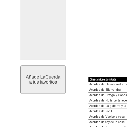
Añade LaCuerda
Otras canciones de interés
a tus favoritos
Acordes de Llevando el arc
Acordes de Ella vendrá
Acordes de Ortega y Gases
Acordes de No te pertenece
Acordes de La guitarra y la
Acordes de Por Tí
Acordes de Vuelve a casa
Acordes de Soy de la calle