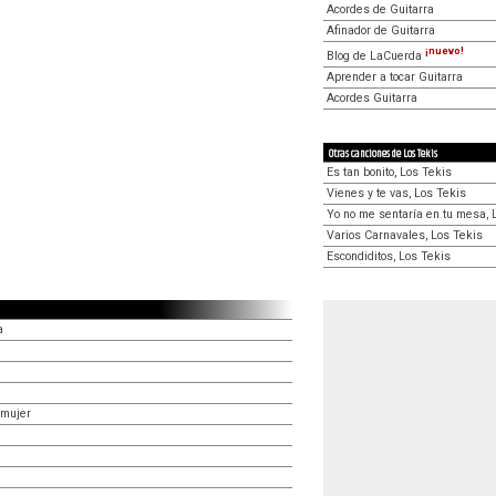
Acordes de Guitarra
Afinador de Guitarra
¡nuevo!
Blog de LaCuerda
Aprender a tocar Guitarra
Acordes Guitarra
Otras canciones de Los Tekis
Es tan bonito, Los Tekis
Vienes y te vas, Los Tekis
Yo no me sentaría en tu mesa, 
Varios Carnavales, Los Tekis
Escondiditos, Los Tekis
a
 mujer