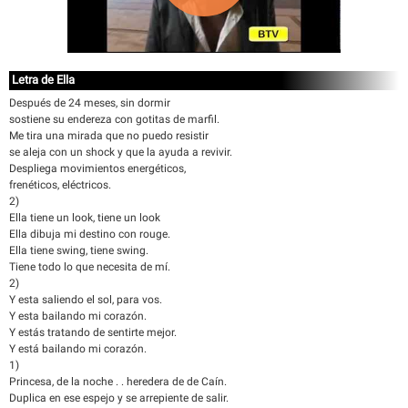
Letra de Ella
Después de 24 meses, sin dormir
sostiene su endereza con gotitas de marfil.
Me tira una mirada que no puedo resistir
se aleja con un shock y que la ayuda a revivir.
Despliega movimientos energéticos,
frenéticos, eléctricos.
2)
Ella tiene un look, tiene un look
Ella dibuja mi destino con rouge.
Ella tiene swing, tiene swing.
Tiene todo lo que necesita de mí.
2)
Y esta saliendo el sol, para vos.
Y esta bailando mi corazón.
Y estás tratando de sentirte mejor.
Y está bailando mi corazón.
1)
Princesa, de la noche . . heredera de de Caín.
Duplica en ese espejo y se arrepiente de salir.