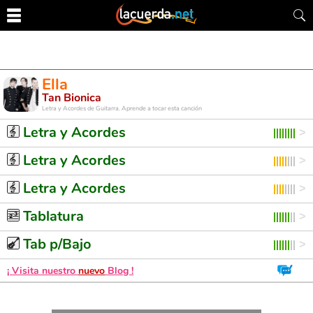
Ella
Tan Bionica
Letra y Acordes de Guitarra. Aprende a tocar esta canción
Letra y Acordes
Letra y Acordes
Letra y Acordes
Tablatura
Tab p/Bajo
¡ Visita nuestro
nuevo
Blog !