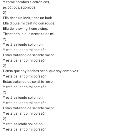
Y come bombos electrónicos,
psicóticos, agónicos.
2)
Ella tiene un look, tiene un look.
Ella dibuja mi destino con rouge.
Ella tiene swing, tiene swing.
Tiene todo lo que necesita de mi.
2)
Y está saliendo sol oh oh,
Y esta bailando mi corazón.
Estás tratando de sentirte mejor.
Y esta bailando mi corazón.
2)
Pensá que hay noches nena, que soy como vos.
Y está bailando mi corazón.
Estas tratando de sentirte mejor.
Y está bailando mi corazón.
2)
Y está saliendo sol oh oh,
Y esta bailando mi corazón.
Estás tratando de sentirte mejor.
Y esta bailando mi corazón.
2)
Y está saliendo sol oh oh,
Y esta bailando mi corazón.