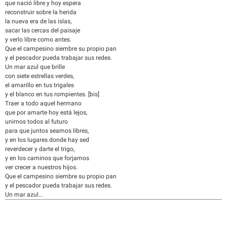
que nació libre y hoy espera
reconstruir sobre la herida
la nueva era de las islas,
sacar las cercas del paisaje
y verlo libre como antes.
Que el campesino siembre su propio pan
y el pescador pueda trabajar sus redes.
Un mar azul que brille
con siete estrellas verdes,
el amarillo en tus trigales
y el blanco en tus rompientes. [bis]
Traer a todo aquel hermano
que por amarte hoy está lejos,
unirnos todos al futuro
para que juntos seamos libres,
y en los lugares donde hay sed
reverdecer y darte el trigo,
y en los caminos que forjamos
ver crecer a nuestros hijos.
Que el campesino siembre su propio pan
y el pescador pueda trabajar sus redes.
Un mar azul...