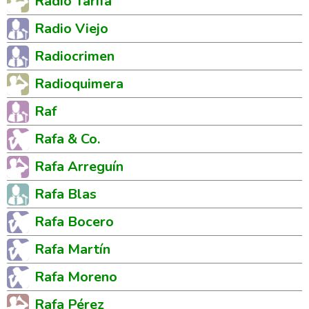
Radio Tarifa
Radio Viejo
Radiocrimen
Radioquimera
Raf
Rafa & Co.
Rafa Arreguín
Rafa Blas
Rafa Bocero
Rafa Martín
Rafa Moreno
Rafa Pérez