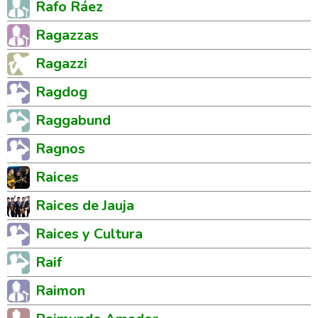
Rafo Ráez
Ragazzas
Ragazzi
Ragdog
Raggabund
Ragnos
Raices
Raices de Jauja
Raices y Cultura
Raif
Raimon