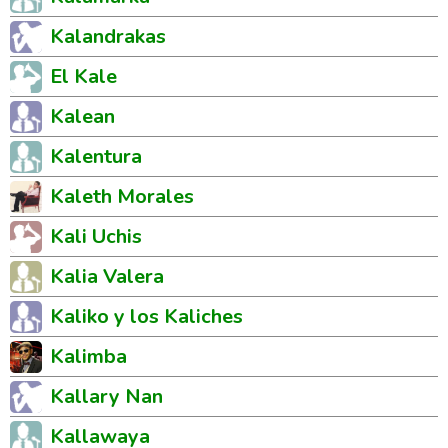
Kalandrakas
El Kale
Kalean
Kalentura
Kaleth Morales
Kali Uchis
Kalia Valera
Kaliko y los Kaliches
Kalimba
Kallary Nan
Kallawaya