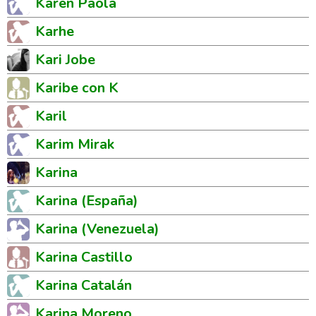
Karen Paola
Karhe
Kari Jobe
Karibe con K
Karil
Karim Mirak
Karina
Karina (España)
Karina (Venezuela)
Karina Castillo
Karina Catalán
Karina Moreno