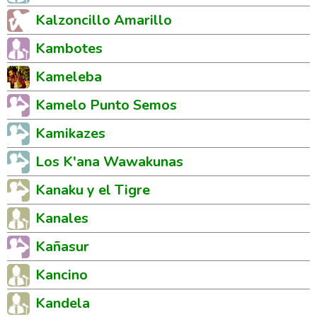
Kalzoncillo Amarillo
Kambotes
Kameleba
Kamelo Punto Semos
Kamikazes
Los K'ana Wawakunas
Kanaku y el Tigre
Kanales
Kañasur
Kancino
Kandela