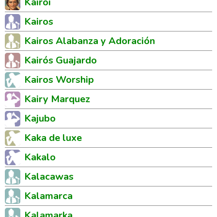
Kairoi
Kairos
Kairos Alabanza y Adoración
Kairós Guajardo
Kairos Worship
Kairy Marquez
Kajubo
Kaka de luxe
Kakalo
Kalacawas
Kalamarca
Kalamarka