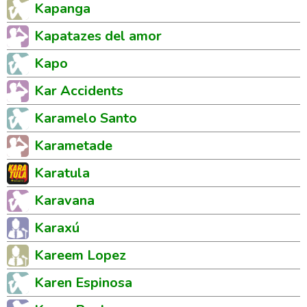
Kapanga
Kapatazes del amor
Kapo
Kar Accidents
Karamelo Santo
Karametade
Karatula
Karavana
Karaxú
Kareem Lopez
Karen Espinosa