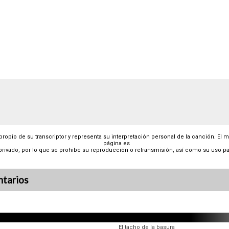
 propio de su transcriptor y representa su interpretación personal de la canción. El 
página es
privado, por lo que se prohibe su reproducción o retransmisión, así como su uso pa
tarios
El tacho de la basura