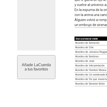
y vuelve al universo 
En la espuma de la ori
con la arena una canc
Alguien volvió a rompe
un embrujo de sirena
Otras canciones de interés
Acordes de Salvación
Acordes de Dile
Acordes de Jamaica Regga
Acordes de Sombras
Acordes de José
Añade LaCuerda
Acordes de Interpretación
a tus favoritos
Acordes de Hombre Mosca
Acordes de Un condenado 
Acordes de De que manera 
Acordes de Sáname Señor