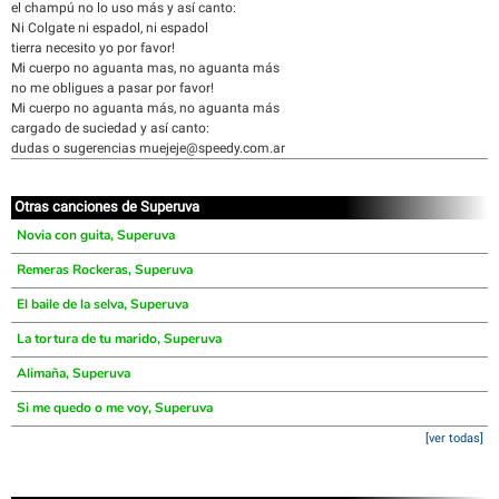
el champú no lo uso más y así canto:
Ni Colgate ni espadol, ni espadol
tierra necesito yo ­por favor!
Mi cuerpo no aguanta mas, no aguanta más
no me obligues a pasar ­por favor!
Mi cuerpo no aguanta más, no aguanta más
cargado de suciedad y así canto:
dudas o sugerencias muejeje@speedy.com.ar
Otras canciones de Superuva
Novia con guita, Superuva
Remeras Rockeras, Superuva
El baile de la selva, Superuva
La tortura de tu marido, Superuva
Alimaña, Superuva
Si me quedo o me voy, Superuva
[ver todas]