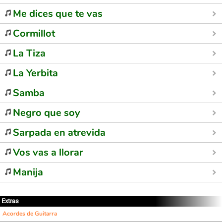
Me dices que te vas
Cormillot
La Tiza
La Yerbita
Samba
Negro que soy
Sarpada en atrevida
Vos vas a llorar
Manija
Extras
Acordes de Guitarra