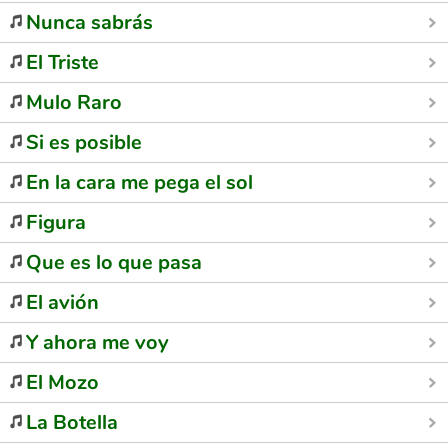
Nunca sabrás
El Triste
Mulo Raro
Si es posible
En la cara me pega el sol
Figura
Que es lo que pasa
El avión
Y ahora me voy
El Mozo
La Botella