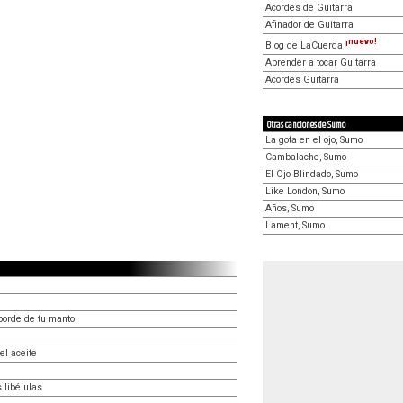
Acordes de Guitarra
Afinador de Guitarra
¡nuevo!
Blog de LaCuerda
Aprender a tocar Guitarra
Acordes Guitarra
Otras canciones de Sumo
La gota en el ojo, Sumo
Cambalache, Sumo
El Ojo Blindado, Sumo
Like London, Sumo
Años, Sumo
Lament, Sumo
borde de tu manto
el aceite
 libélulas