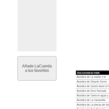
Añade LaCuerda
a tus favoritos
Otras canciones de interés
Acordes de La noche y tú
Acordes de Déjarlo Correr
Acordes de Quiero tocar el 
Acordes de Eres Honrado
Acordes de Como el agua y 
Acordes de La Canastita
Acordes de La danza de las