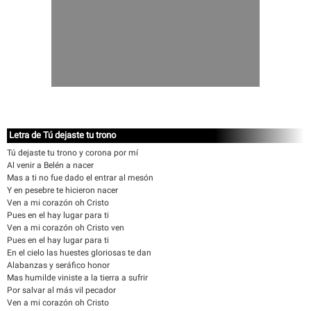
Letra de Tú dejaste tu trono
Tú dejaste tu trono y corona por mí
Al venir a Belén a nacer
Mas a ti no fue dado el entrar al mesón
Y en pesebre te hicieron nacer
Ven a mi corazón oh Cristo
Pues en el hay lugar para ti
Ven a mi corazón oh Cristo ven
Pues en el hay lugar para ti
En el cielo las huestes gloriosas te dan
Alabanzas y seráfico honor
Mas humilde viniste a la tierra a sufrir
Por salvar al más vil pecador
Ven a mi corazón oh Cristo