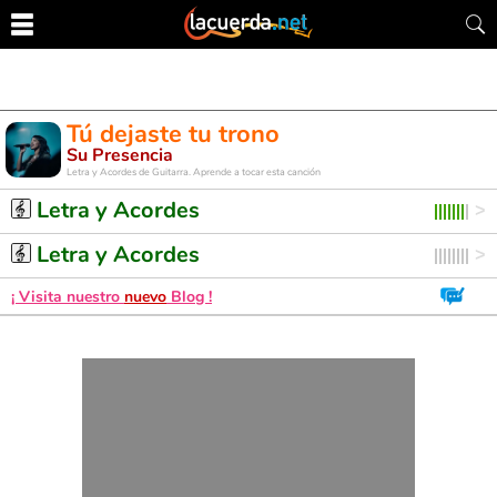
Tú dejaste tu trono
Su Presencia
Letra y Acordes de Guitarra. Aprende a tocar esta canción
Letra y Acordes
Letra y Acordes
¡ Visita nuestro
nuevo
Blog !