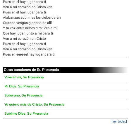
Pues en el hay lugar para ti
Ven a mi corazón oh Cristo ven
Pues en el hay lugar para ti
Alabanzas sublimes los cielos darán
Cuando vengas glorioso de allí
Y tu voz entre nubes dira: Ven a mí
Que hay lugar junto a mi para ti
Ven a mi corazón oh Cristo
Pues en el hay lugar para ti
Ven a mi corazón oh Cristo ven
Pues en eeeeeel hay lugar para ti
Otras canciones de Su Presencia
Vive en mí, Su Presencia
Mi Dios, Su Presencia
Soberano, Su Presencia
Yo quiero más de Cristo, Su Presencia
Sublime Dios, Su Presencia
[ver todas]