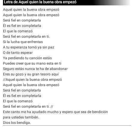
Letra de Aquel quien la buena obra empezó
Aquel quien la buena obra empezó
Aquel quien la buena obra empezó
Será fiel en completarla
Él es fiel en completarla
El que la comenzó
Será fiel en completarla en ti.
Si la lucha que enfrentas
A tu esperanza tornó ya sin paz
O de tanto esperar
Ya perdiendo tu canción estás
Puedes creer que su mano esta en ti
Seguro estás nunca te ha de abandonar
Eres su gozo y su gran tesoro aquí
//Aquel quien la buena obra empezó
Aquel quien la buena obra empezó
Será fiel en completarla
Él es fiel en completarla
El que la comenzó
Será fiel en completarla en ti. //
Este canto me ha ayudado mucho y espero que sea de bendición
para ustedes también.
Dios los bendiga.