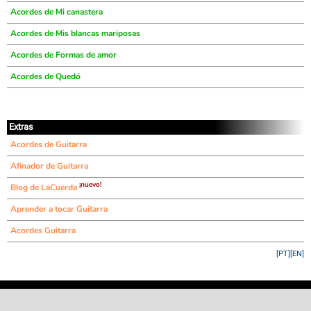
Acordes de Mi canastera
Acordes de Mis blancas mariposas
Acordes de Formas de amor
Acordes de Quedó
Extras
Acordes de Guitarra
Afinador de Guitarra
¡nuevo!
Blog de LaCuerda
Aprender a tocar Guitarra
Acordes Guitarra
[PT]
[EN]
©
LaCuerda
.net
·
·
·
aviso legal
privacidad
contacto