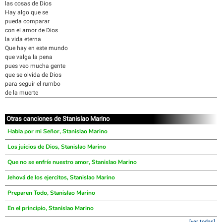
las cosas de Dios
Hay algo que se
pueda comparar
con el amor de Dios
la vida eterna
Que hay en este mundo
que valga la pena
pues veo mucha gente
que se olvida de Dios
para seguir el rumbo
de la muerte
Otras canciones de Stanislao Marino
Habla por mi Señor, Stanislao Marino
Los juicios de Dios, Stanislao Marino
Que no se enfríe nuestro amor, Stanislao Marino
Jehová de los ejercitos, Stanislao Marino
Preparen Todo, Stanislao Marino
En el principio, Stanislao Marino
[ver todas]