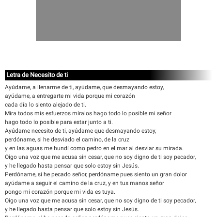
Letra de Necesito de ti
Ayúdame, a llenarme de ti, ayúdame, que desmayando estoy,
ayúdame, a entregarte mi vida porque mi corazón
cada día lo siento alejado de ti.
Mira todos mis esfuerzos míralos hago todo lo posible mi señor
hago todo lo posible para estar junto a ti.
Ayúdame necesito de ti, ayúdame que desmayando estoy,
perdóname, si he desviado el camino, de la cruz
y en las aguas me hundí como pedro en el mar al desviar su mirada.
Oigo una voz que me acusa sin cesar, que no soy digno de ti soy pecador,
y he llegado hasta pensar que solo estoy sin Jesús.
Perdóname, si he pecado señor, perdóname pues siento un gran dolor
ayúdame a seguir el camino de la cruz, y en tus manos señor
pongo mi corazón porque mi vida es tuya.
Oigo una voz que me acusa sin cesar, que no soy digno de ti soy pecador,
y he llegado hasta pensar que solo estoy sin Jesús.