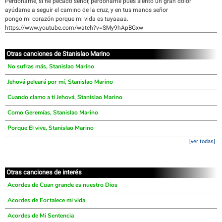
Perdóname, si he pecado señor, perdóname pues siento un gran dolor
ayúdame a seguir el camino de la cruz, y en tus manos señor
pongo mi corazón porque mi vida es tuyaaaa.
https://www.youtube.com/watch?v=SMy9hApBGxw
Otras canciones de Stanislao Marino
No sufras más, Stanislao Marino
Jehová peleará por mí, Stanislao Marino
Cuando clamo a tí Jehová, Stanislao Marino
Como Geremías, Stanislao Marino
Porque El vive, Stanislao Marino
[ver todas]
Otras canciones de interés
Acordes de Cuan grande es nuestro Dios
Acordes de Fortalece mi vida
Acordes de Mi Sentencia